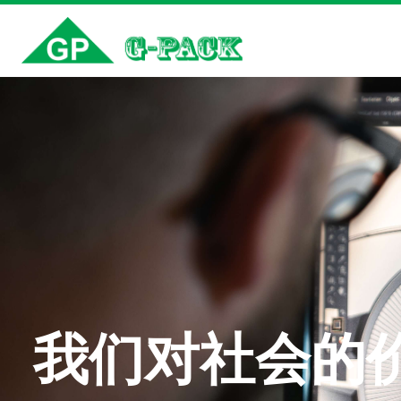
我们对社会的