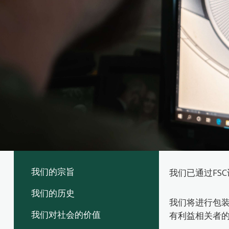
我们的宗旨
我们已通过FS
我们的历史
我们将进行包
我们对社会的价值
有利益相关者